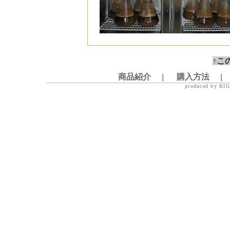
↑こ
商品紹介
購入方法
｜
｜
produced by KIGE